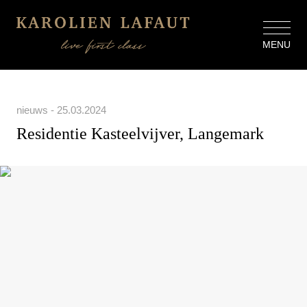
MENU
nieuws - 25.03.2024
Residentie Kasteelvijver, Langemark