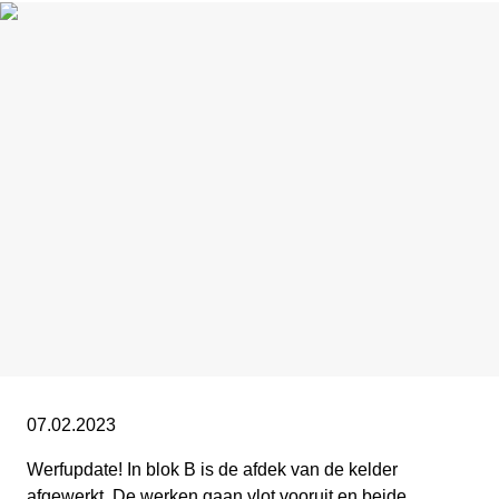
07.02.2023
Werfupdate!
In blok B is de afdek van de kelder
afgewerkt. De werken gaan vlot vooruit en beide